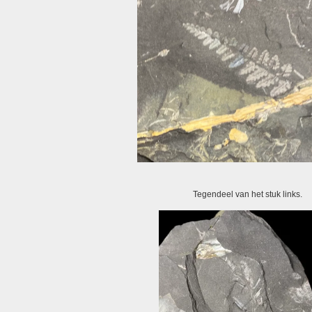
Tegendeel van het stuk links.