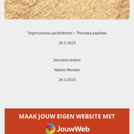
Trigonosemus pectiniformis + Thecidea papillata
26-2-2023
Isocrania sedeni
Nekum Member
26-3-2023
MAAK JOUW EIGEN WEBSITE MET
JOUWWEB