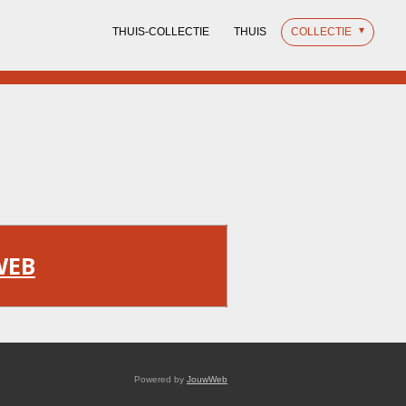
THUIS-COLLECTIE
THUIS
COLLECTIE
WEB
Powered by
JouwWeb