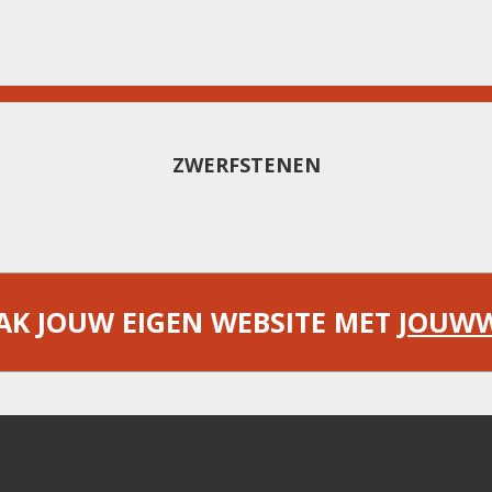
ZWERFSTENEN
K JOUW EIGEN WEBSITE MET
JOUW